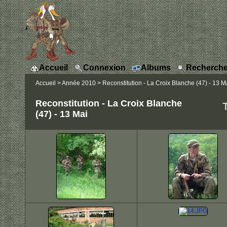
Accueil
Connexion
Albums
Recherche
Accueil
>
Année 2010
>
Reconstitution - La Croix Blanche (47) - 13 M
Reconstitution - La Croix Blanche
T
(47) - 13 Mai