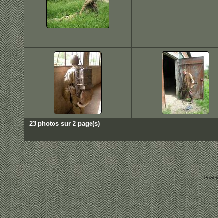
23 photos sur 2 page(s)
Power