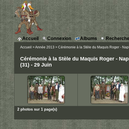
Accueil
Connexion
Albums
Recherche
Accueil
>
Année 2013
>
Cérémonie à la Stèle du Maquis Roger - Napl
Cérémonie à la Stèle du Maquis Roger - Nap
(31) - 29 Juin
2 photos sur 1 page(s)