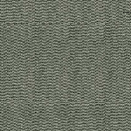
Power