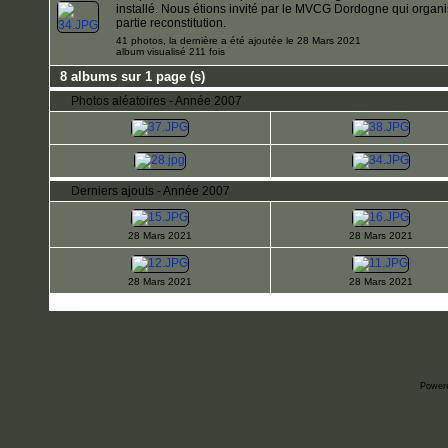
installé. Nous étions invité par le MVCG Dordogne qui organis
partie reconstitution.
41 photos, la dernière a été ajoutée le 28 Mars 2021
album visualisé 211 fois
8 albums sur 1 page (s)
Photos aléatoires - Année 2007
Derniers ajouts - Année 2007
28 Mars 2021
28 Mars 2021
28 Mars 2021
28 Mars 2021
Power