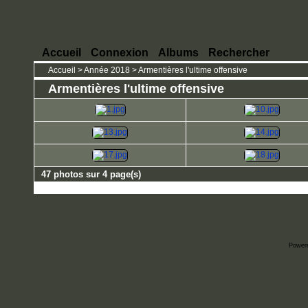
Accueil
Connexion
Albums
Rechercher
Accueil
>
Année 2018
>
Armentières l'ultime offensive
Armentières l'ultime offensive
47 photos sur 4 page(s)
Power