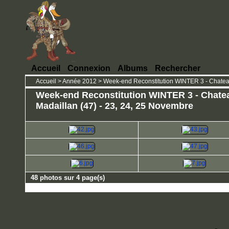
Accueil
Connexion
Albums
Rechercher
Accueil
>
Année 2012
>
Week-end Reconstitution WINTER 3 - Chateau
Week-end Reconstitution WINTER 3 - Chate
Madaillan (47) - 23, 24, 25 Novembre
48 photos sur 4 page(s)