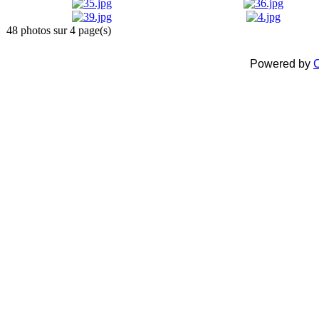
48 photos sur 4 page(s)
Powered by
C