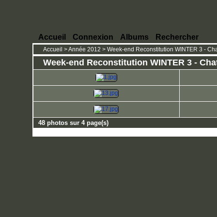
Accueil
Connexion
Albums
Rechercher
Accueil
>
Année 2012
>
Week-end Reconstitution WINTER 3 - Chat
Week-end Reconstitution WINTER 3 - Chate
48 photos sur 4 page(s)