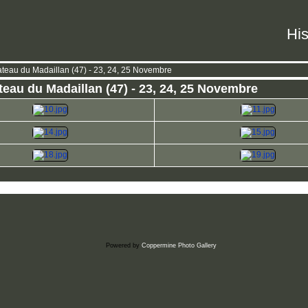
His
eau du Madaillan (47) - 23, 24, 25 Novembre
au du Madaillan (47) - 23, 24, 25 Novembre
Powered by
Coppermine Photo Gallery