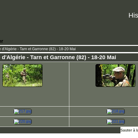
His
er
d'Algérie - Tarn et Garronne (82) - 18-20 Mai
'Algérie - Tarn et Garronne (82) - 18-20 Mai
Sauter à 