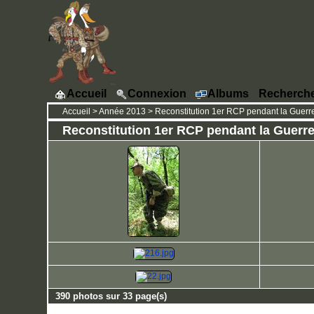
Accueil
Connexion
Albums
Recherch
Accueil
>
Année 2013
>
Reconstitution 1er RCP pendant la Guerre 
Reconstitution 1er RCP pendant la Guerre d
390 photos sur 33 page(s)