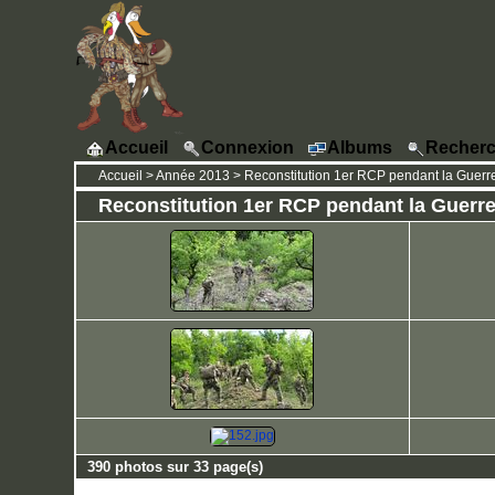
Accueil
Connexion
Albums
Recherc
Accueil
>
Année 2013
>
Reconstitution 1er RCP pendant la Guerre 
Reconstitution 1er RCP pendant la Guerre d
390 photos sur 33 page(s)