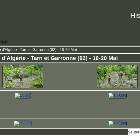
His
her
d'Algérie - Tarn et Garronne (82) - 18-20 Mai
'Algérie - Tarn et Garronne (82) - 18-20 Mai
Sauter