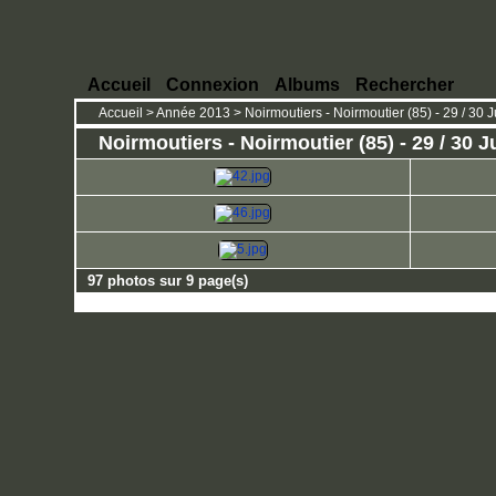
Accueil
Connexion
Albums
Rechercher
Accueil
>
Année 2013
>
Noirmoutiers - Noirmoutier (85) - 29 / 30 J
Noirmoutiers - Noirmoutier (85) - 29 / 30 J
97 photos sur 9 page(s)