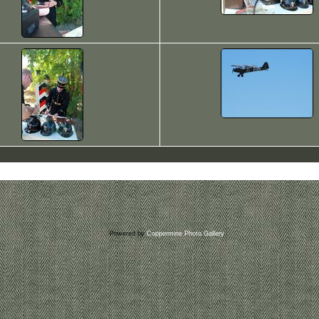
Powered by
Coppermine Photo Gallery