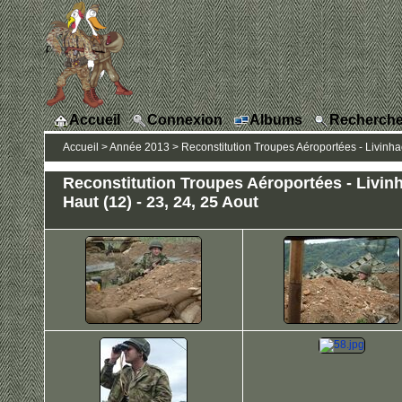
Accueil
Connexion
Albums
Recherche
Accueil
>
Année 2013
>
Reconstitution Troupes Aéroportées - Livinhac
Reconstitution Troupes Aéroportées - Livin
Haut (12) - 23, 24, 25 Aout