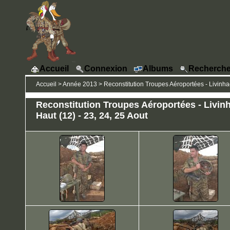
Accueil
Connexion
Albums
Recherche
Accueil
>
Année 2013
>
Reconstitution Troupes Aéroportées - Livinhac
Reconstitution Troupes Aéroportées - Livin
Haut (12) - 23, 24, 25 Aout