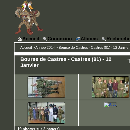
Accueil
Connexion
Albums
Recherche
Accueil
>
Année 2014
>
Bourse de Castres - Castres (81) - 12 Janvier
Bourse de Castres - Castres (81) - 12
T
Janvier
19 photos sur 2 page(s)