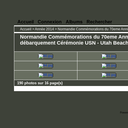
Accueil
Connexion
Albums
Rechercher
Accueil
>
Année 2014
>
Normandie Commémorations du 70eme Annive
Normandie Commémorations du 70eme Anni
débarquement Cérémonie USN - Utah Beach (
190 photos sur 16 page(s)
Power