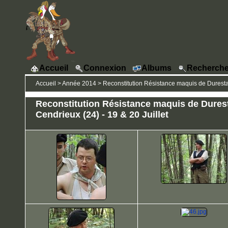
Accueil
Connexion
Albums
Recherche
Accueil
>
Année 2014
>
Reconstitution Résistance maquis de Durestal 
Reconstitution Résistance maquis de Durest
Cendrieux (24) - 19 & 20 Juillet