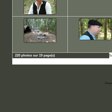
220 photos sur 19 page(s)
S
Power