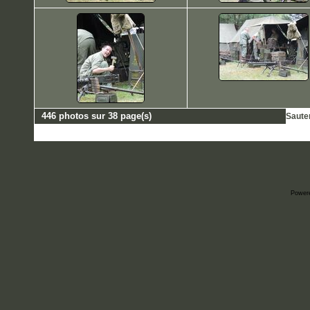
446 photos sur 38 page(s)
Saute
Power