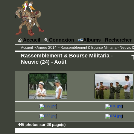
Accueil
Connexion
Albums
Rechercher
Accueil
>
Année 2014
>
Rassemblement & Bourse Militaria - Neuvic (2
Rassemblement & Bourse Militaria -
T
Neuvic (24) - Août
446 photos sur 38 page(s)