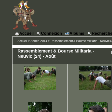
Accueil
Connexion
Albums
Recherche
Accueil
>
Année 2014
>
Rassemblement & Bourse Militaria - Neuvic (2
Rassemblement & Bourse Militaria -
T
Neuvic (24) - Août