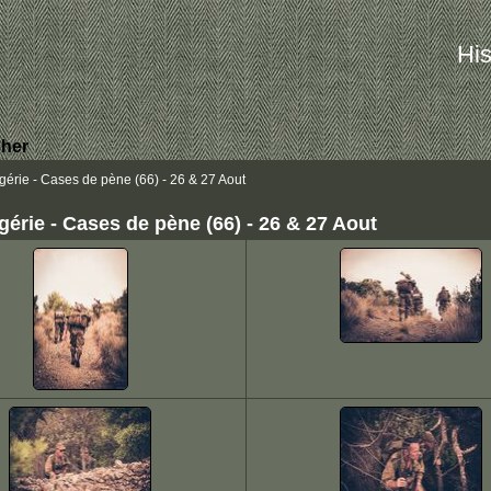
His
her
rie - Cases de pène (66) - 26 & 27 Aout
rie - Cases de pène (66) - 26 & 27 Aout