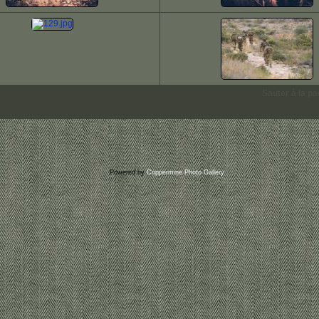
Sauter à la p
Powered by
Coppermine Photo Gallery