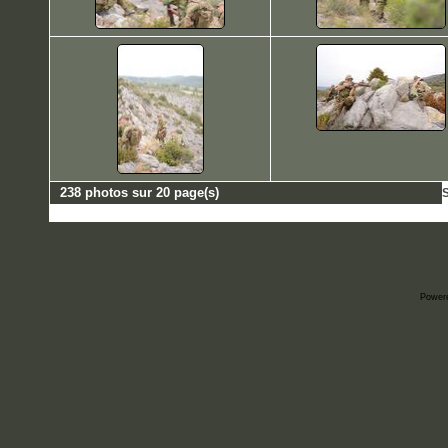
238 photos sur 20 page(s)
S
Power