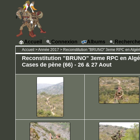
Accueil
Connexion
Albums
Recherche
Accueil
>
Année 2017
>
Reconstitution "BRUNO" 3eme RPC en Algérie
Reconstitution "BRUNO" 3eme RPC en Algér
Cases de pène (66) - 26 & 27 Aout