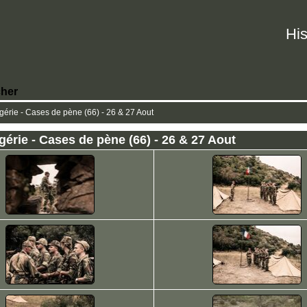
His
her
rie - Cases de pène (66) - 26 & 27 Aout
rie - Cases de pène (66) - 26 & 27 Aout