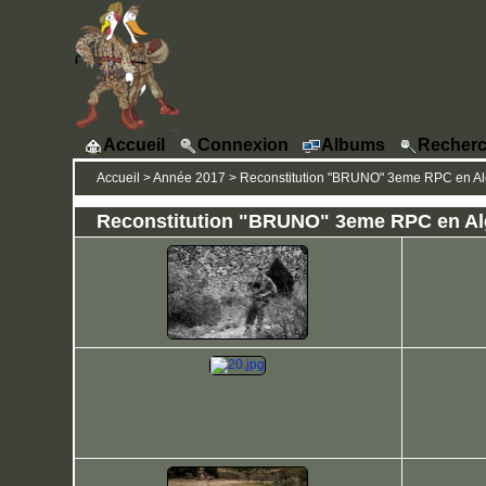
Accueil
Connexion
Albums
Recherc
Accueil
>
Année 2017
>
Reconstitution "BRUNO" 3eme RPC en Algé
Reconstitution "BRUNO" 3eme RPC en Algé