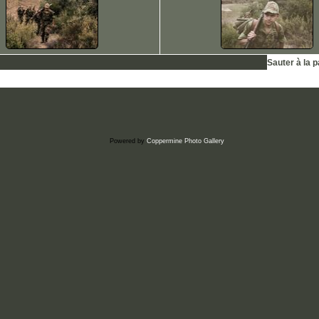
Sauter à la 
Powered by
Coppermine Photo Gallery