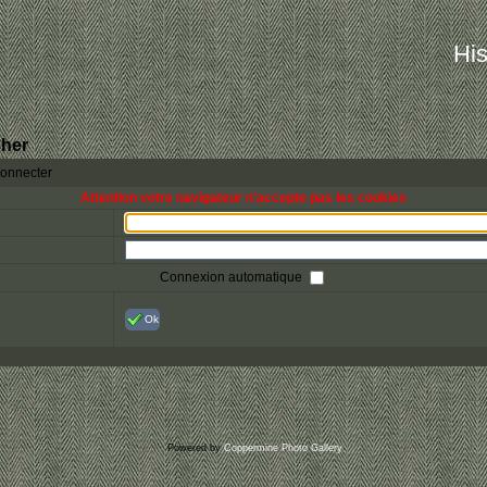
His
her
connecter
Attention votre navigateur n'accepte pas les cookies
Connexion automatique
Ok
Powered by
Coppermine Photo Gallery