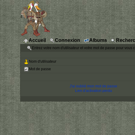
Accueil
Connexion
Albums
Recherc
Entrez votre nom d'utilisateur et votre mot de passe pour vous 
Nom d'utilisateur
Mot de passe
J'ai oublié mon mot de passe
Lien d'activation perdu