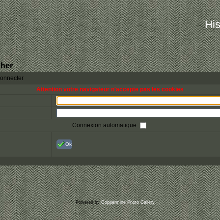
His
her
connecter
Attention votre navigateur n'accepte pas les cookies
Connexion automatique
Ok
Powered by
Coppermine Photo Gallery