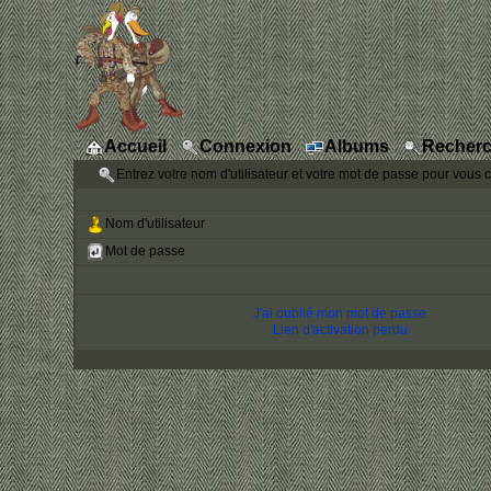
Accueil
Connexion
Albums
Recherc
Entrez votre nom d'utilisateur et votre mot de passe pour vous 
Nom d'utilisateur
Mot de passe
J'ai oublié mon mot de passe
Lien d'activation perdu