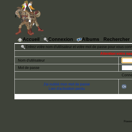
Accueil
Connexion
Albums
Rechercher
Entrez votre nom d'utilisateur et votre mot de passe pour vous con
Attention votre na
Nom d'utilisateur
Mot de passe
Conne
J'ai oublié mon mot de passe
Ok
Lien d'activation perdu
Power