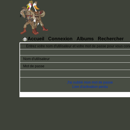
Accueil
Connexion
Albums
Rechercher
Entrez votre nom d'utilisateur et votre mot de passe pour vous con
Nom d'utilisateur
Mot de passe
J'ai oublié mon mot de passe
Lien d'activation perdu