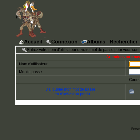
Accueil
Connexion
Albums
Rechercher
Entrez votre nom d'utilisateur et votre mot de passe pour vous con
Attention votre na
Nom d'utilisateur
Mot de passe
Conne
J'ai oublié mon mot de passe
Ok
Lien d'activation perdu
Power