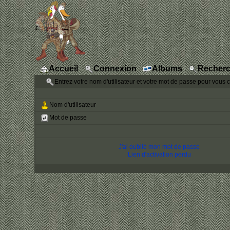
Accueil
Connexion
Albums
Recherc
Entrez votre nom d'utilisateur et votre mot de passe pour vous 
Nom d'utilisateur
Mot de passe
J'ai oublié mon mot de passe
Lien d'activation perdu