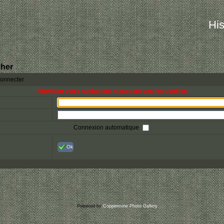
His
her
connecter
Attention votre navigateur n'accepte pas les cookies
Connexion automatique
Ok
Powered by
Coppermine Photo Gallery