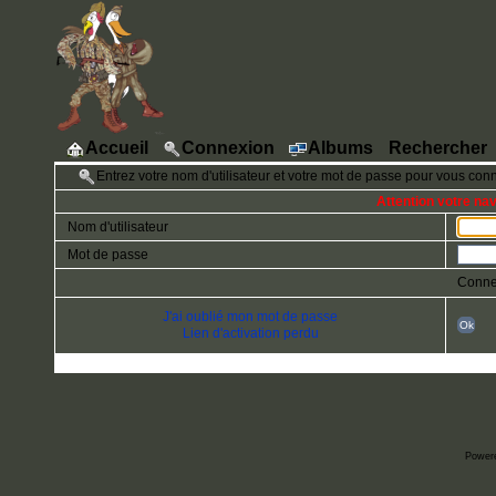
Accueil
Connexion
Albums
Rechercher
Entrez votre nom d'utilisateur et votre mot de passe pour vous con
Attention votre na
Nom d'utilisateur
Mot de passe
Conne
J'ai oublié mon mot de passe
Ok
Lien d'activation perdu
Power