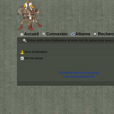
Accueil
Connexion
Albums
Recherc
Entrez votre nom d'utilisateur et votre mot de passe pour vous 
Nom d'utilisateur
Mot de passe
J'ai oublié mon mot de passe
Lien d'activation perdu