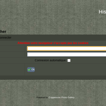
His
her
connecter
Attention votre navigateur n'accepte pas les cookies
Connexion automatique
Ok
Powered by
Coppermine Photo Gallery