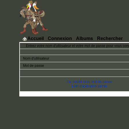
Accueil
Connexion
Albums
Rechercher
Entrez votre nom d'utilisateur et votre mot de passe pour vous con
Nom d'utilisateur
Mot de passe
J'ai oublié mon mot de passe
Lien d'activation perdu