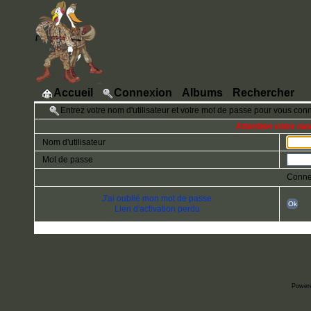
Accueil
Connexion
Albums
Rechercher
Entrez votre nom d'utilisateur et votre mot de passe pour vous con
Attention votre na
Nom d'utilisateur
Mot de passe
Conne
J'ai oublié mon mot de passe
Ok
Lien d'activation perdu
Power