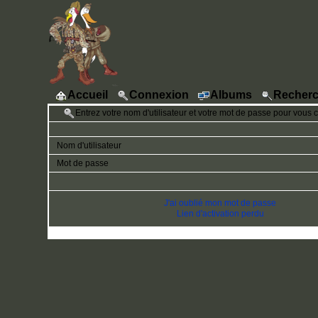
Accueil
Connexion
Albums
Recherc
Entrez votre nom d'utilisateur et votre mot de passe pour vous 
Nom d'utilisateur
Mot de passe
J'ai oublié mon mot de passe
Lien d'activation perdu