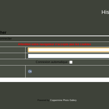
His
her
connecter
Attention votre navigateur n'accepte pas les cookies
Connexion automatique
Ok
Powered by
Coppermine Photo Gallery