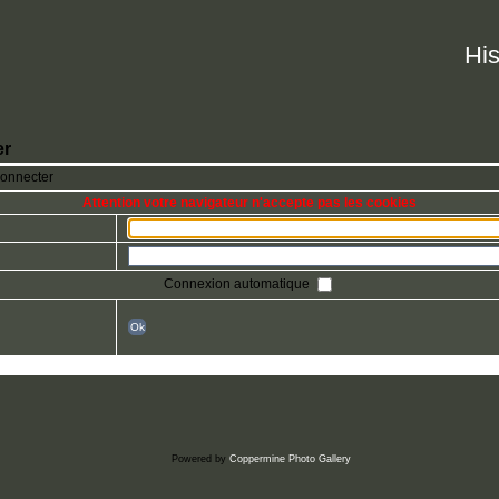
His
er
connecter
Attention votre navigateur n'accepte pas les cookies
Connexion automatique
Ok
Powered by
Coppermine Photo Gallery