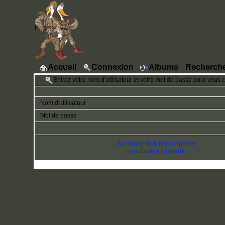
Accueil
Connexion
Albums
Recherch
Entrez votre nom d'utilisateur et votre mot de passe pour vous 
Nom d'utilisateur
Mot de passe
J'ai oublié mon mot de passe
Lien d'activation perdu