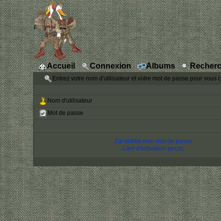
Accueil
Connexion
Albums
Recherc
Entrez votre nom d'utilisateur et votre mot de passe pour vous 
Nom d'utilisateur
Mot de passe
J'ai oublié mon mot de passe
Lien d'activation perdu