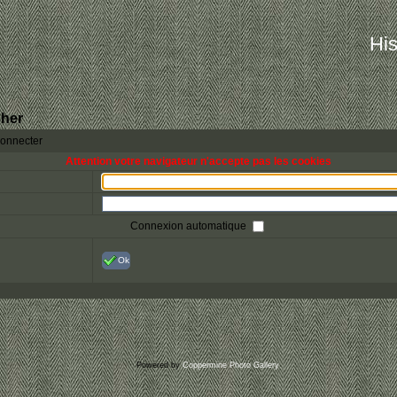
His
her
connecter
Attention votre navigateur n'accepte pas les cookies
Connexion automatique
Ok
Powered by
Coppermine Photo Gallery