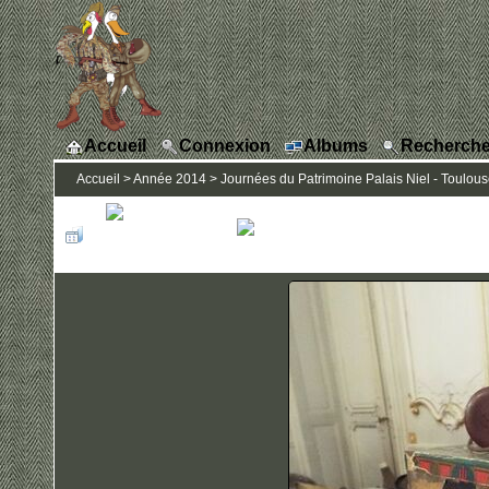
Accueil
Connexion
Albums
Recherche
Accueil
>
Année 2014
>
Journées du Patrimoine Palais Niel - Toulou