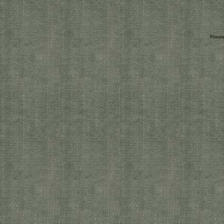
Power