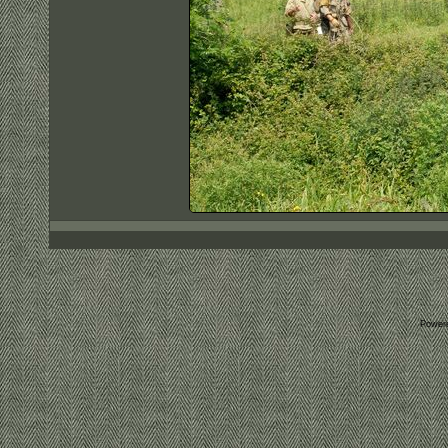
Power