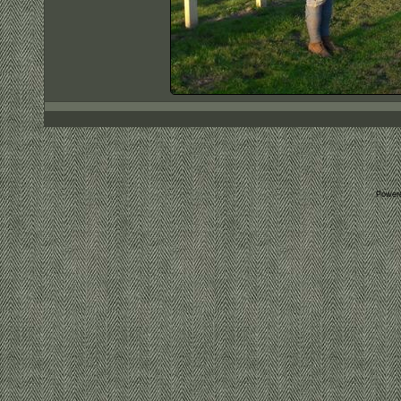
Power