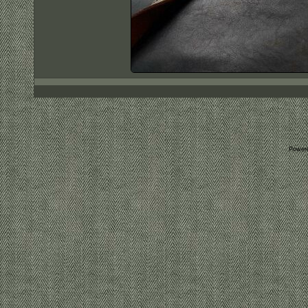
Power