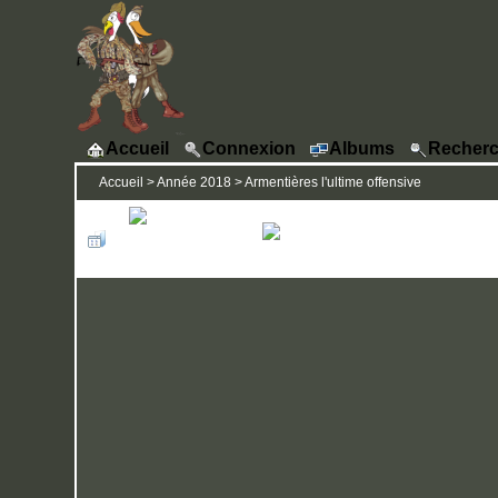
Accueil
Connexion
Albums
Recherc
Accueil
>
Année 2018
>
Armentières l'ultime offensive