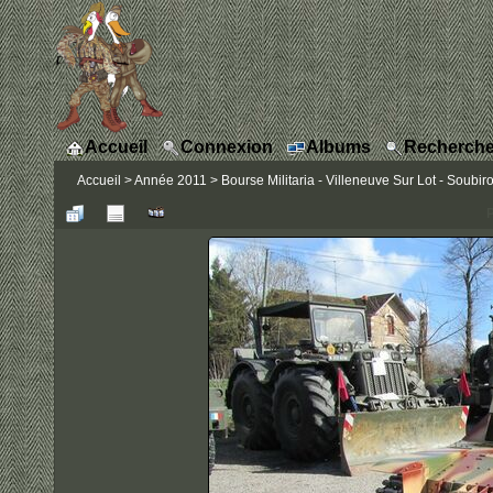
Accueil
Connexion
Albums
Recherche
Accueil
>
Année 2011
>
Bourse Militaria - Villeneuve Sur Lot - Soubiro
P