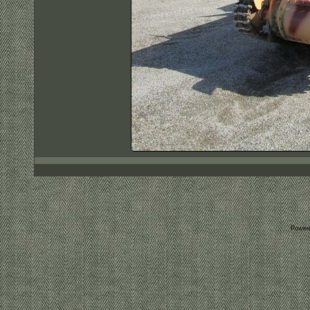
Power