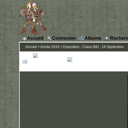
Accueil
Connexion
Albums
Recherc
Accueil
>
Année 2010
>
Exposition - Claira (66) - 19 Septembre