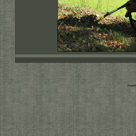
Power