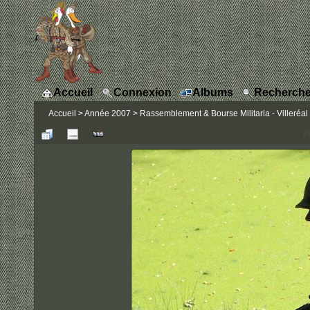
Accueil
Connexion
Albums
Recherche
Accueil
>
Année 2007
>
Rassemblement & Bourse Militaria - Villeréal
P