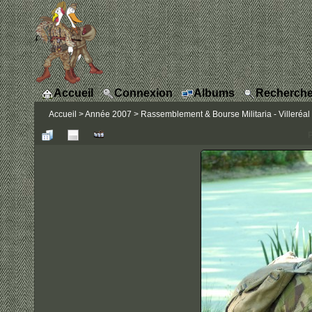
Accueil
Connexion
Albums
Recherche
Accueil
>
Année 2007
>
Rassemblement & Bourse Militaria - Villeréal
P