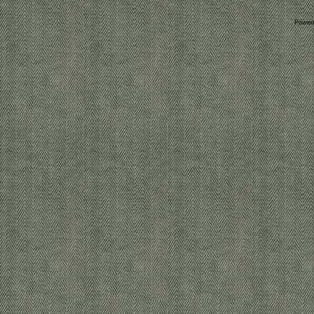
Power