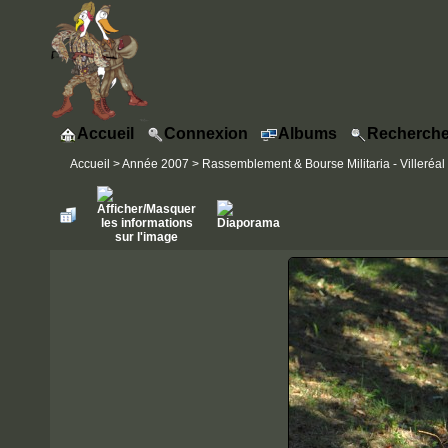
Accueil
Connexion
Albums
Recherche
Accueil
>
Année 2007
>
Rassemblement & Bourse Militaria - Villeréal