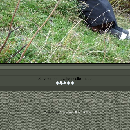
Survoler pour évaluer cette image
Powered by
Coppermine Photo Gallery