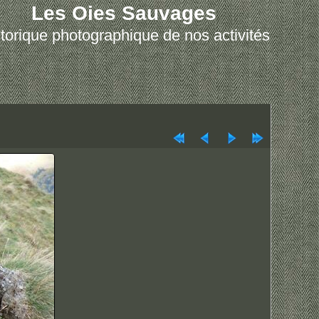
Les Oies Sauvages
torique photographique de nos activités