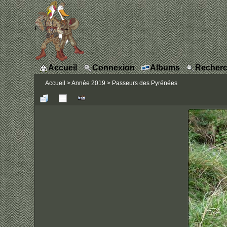
Accueil
Connexion
Albums
Recherc
Accueil
>
Année 2019
>
Passeurs des Pyrénées