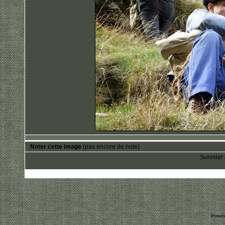
Noter cette image
(pas encore de note)
Survoler 
Power