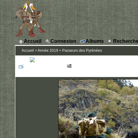
Accueil
Connexion
Albums
Recherche
Accueil
>
Année 2019
>
Passeurs des Pyrénées