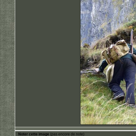
Noter cette image
(pas encore de note)