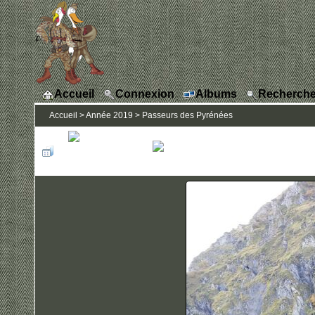
Accueil
Connexion
Albums
Recherche
Accueil
>
Année 2019
>
Passeurs des Pyrénées