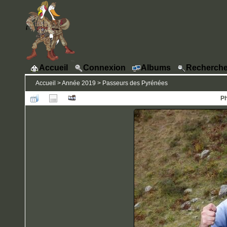
Accueil
Connexion
Albums
Recherche
Accueil
>
Année 2019
>
Passeurs des Pyrénées
Ph