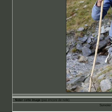
Noter cette image
(pas encore de note)
Survoler 