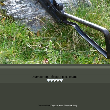
Survoler pour évaluer cette image
Powered by
Coppermine Photo Gallery