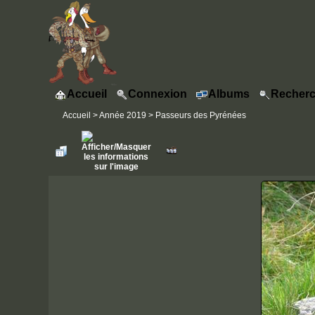
Accueil
Connexion
Albums
Recherc
Accueil
>
Année 2019
>
Passeurs des Pyrénées